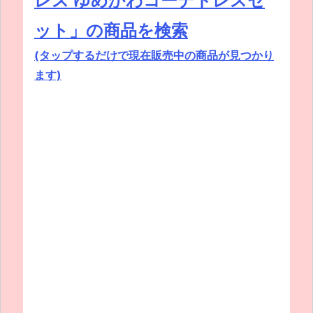
レス ゆめかわコーデドレスセ
ット」の商品を検索
(タップするだけで現在販売中の商品が見つかり
ます)