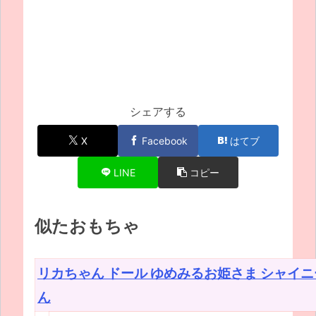
シェアする
X
Facebook
はてブ
LINE
コピー
似たおもちゃ
リカちゃん ドール ゆめみるお姫さま シャイ
ん