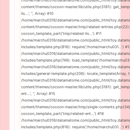
/home/marchu0316/datamatome.com/public_html/toy.data
content/themes/cocoon-master/lib/utils.php(3181): get_templ
lis...', '', Array) #10
/home/marchu0316/datamatome.com/public_html/toy.data
content/themes/cocoon-master/tmp/related-entries.php(22):
cocoon_template_part('tmp/related-lis...') #11
/home/marchu0316/datamatome.com/public_html/toy.data
includes/template.php(816): require('/home/marchu031...') #1
/home/marchu0316/datamatome.com/public_html/toy.data
includes/template.php(749): load_template('/home/marchu031..
/home/marchu0316/datamatome.com/public_html/toy.data
includes/general-template.php(206): locate_template(Array, tr
/home/marchu0316/datamatome.com/public_html/toy.data
content/themes/cocoon-master/lib/utils.php(3181): get_templ
ent...', '', Array) #15
/home/marchu0316/datamatome.com/public_html/toy.data
content/themes/cocoon-master/tmp/single-contents.php(34)
cocoon_template_part('tmp/related-ent...') #16
/home/marchu0316/datamatome.com/public_html/toy.data
includes/template.php(816): require('/home/marchu031...') #1