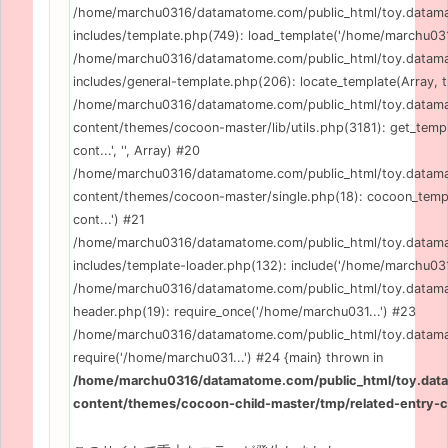
/home/marchu0316/datamatome.com/public_html/toy.data
includes/template.php(749): load_template('/home/marchu031..
/home/marchu0316/datamatome.com/public_html/toy.data
includes/general-template.php(206): locate_template(Array, tr
/home/marchu0316/datamatome.com/public_html/toy.data
content/themes/cocoon-master/lib/utils.php(3181): get_templ
cont...', '', Array) #20
/home/marchu0316/datamatome.com/public_html/toy.data
content/themes/cocoon-master/single.php(18): cocoon_templ
cont...') #21
/home/marchu0316/datamatome.com/public_html/toy.data
includes/template-loader.php(132): include('/home/marchu031.
/home/marchu0316/datamatome.com/public_html/toy.datam
header.php(19): require_once('/home/marchu031...') #23
/home/marchu0316/datamatome.com/public_html/toy.datama
require('/home/marchu031...') #24 {main} thrown in
/home/marchu0316/datamatome.com/public_html/toy.da
content/themes/cocoon-child-master/tmp/related-entry-c