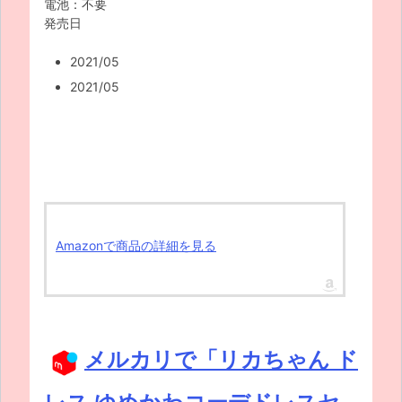
電池：不要
発売日
2021/05
2021/05
Amazonで商品の詳細を見る
メルカリで「リカちゃん ド