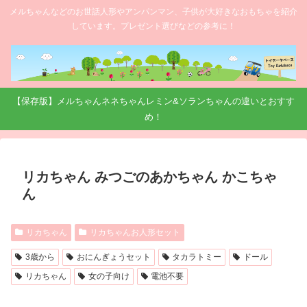
メルちゃんなどのお世話人形やアンパンマン、子供が大好きなおもちゃを紹介
しています。プレゼント選びなどの参考に！
【保存版】メルちゃんネネちゃんレミン&ソランちゃんの違いとおすす
め！
リカちゃん みつごのあかちゃん かこちゃ
ん
リカちゃん
リカちゃんお人形セット
3歳から
おにんぎょうセット
タカラトミー
ドール
リカちゃん
女の子向け
電池不要