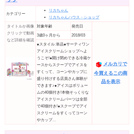
リカちゃん
カテゴリー
リカちゃんハウス・ショップ
タイトルか画像
対象年齢
発売日
クリックで動画
3歳0ヶ月から
2018/03
など詳細を確認
●スタイル:単品●サーティワン
アイスクリームショップへよ
うこそ!●開け閉めできる冷蔵ケ
メルカリで
ースからスクープでアイスを
すくって、コーンやカップに
今買えるこの商
盛り付けする店員さん体験が
品を表示
できます♪●アイスはボリュー
ムの40個付き!本物そっくりな
アイスクリームパーツは全部
で40個付き!●スクープでアイ
スクリームをすくってコーン
やカップ...