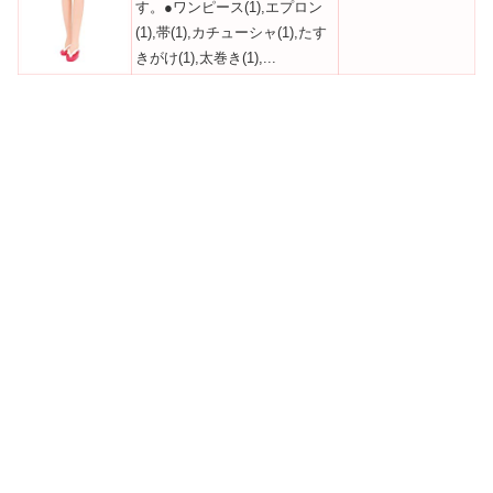
す。●ワンピース(1),エプロン
(1),帯(1),カチューシャ(1),たす
きがけ(1),太巻き(1),...