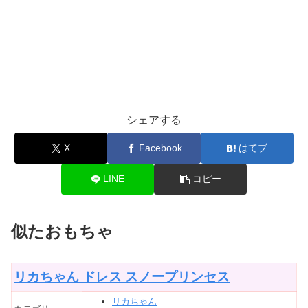
シェアする
X
Facebook
はてブ
LINE
コピー
似たおもちゃ
リカちゃん ドレス スノープリンセス
リカちゃん