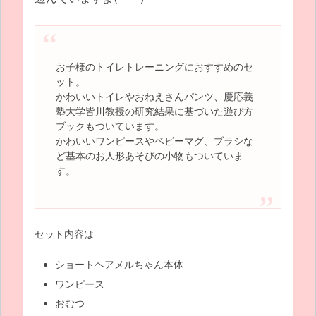
お子様のトイレトレーニングにおすすめのセ
ット。
かわいいトイレやおねえさんパンツ、慶応義
塾大学皆川教授の研究結果に基づいた遊び方
ブックもついています。
かわいいワンピースやベビーマグ、ブラシな
ど基本のお人形あそびの小物もついていま
す。
セット内容は
ショートヘアメルちゃん本体
ワンピース
おむつ