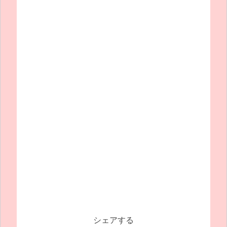
シェアする