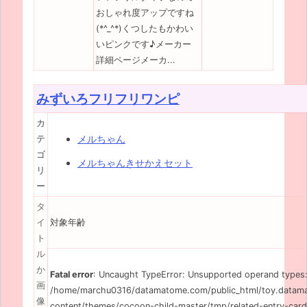
おしゃれ度アップですね
(*^_^*)くつしたもかわい
いピンクです♪メーカー
詳細ページメーカ...
みずいろフリフリワンピ
カ
メルちゃん
テ
ゴ
メルちゃんきせかえセット
リ
ー
タ
イ
対象年齢
ト
ル
か
Fatal error
: Uncaught TypeError: Unsupported operand types: s
画
/home/marchu0316/datamatome.com/public_html/toy.data
像
content/themes/cocoon-child-master/tmp/related-entry-card