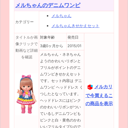
メルちゃんのデニムワンピ
メルちゃん
カテゴリー
メルちゃんきせかえセット
タイトルか画
対象年齢
発売日
像クリックで
3歳0ヶ月から
2015/01
動画など詳細
メルちゃん・ネネちゃん
を確認
ようのかわいいリボンと
フリルがポイントのデニ
ムワンピきせかえセット
です。セット内容は デニ
メルカリ
ムワンピ ヘッドドレス く
つしたとなっています。
で今買えるこ
ヘッドドレスにはピンク
の商品を表示
のかわいいリボンがつい
ているしデニムワンピも
ピンクと白・黄色のかわ
いいフリルタイプなので