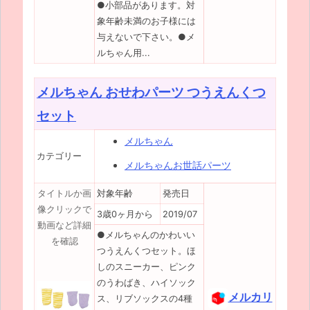
●小部品があります。対
象年齢未満のお子様には
与えないで下さい。●メ
ルちゃん用...
メルちゃん おせわパーツ つうえんくつ
セット
メルちゃん
カテゴリー
メルちゃんお世話パーツ
タイトルか画
対象年齢
発売日
像クリックで
3歳0ヶ月から
2019/07
動画など詳細
●メルちゃんのかわいい
を確認
つうえんくつセット。ほ
しのスニーカー、ピンク
のうわばき、ハイソック
メルカリ
ス、リブソックスの4種