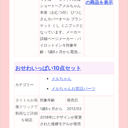
の商品を表示
ショートヘアメルちゃん
本体（おむつ付） ひつじ
さんカバーオール ブラン
ケット くし ミニブックと
なっています。メーカー
詳細ページメーカー：パ
イロットインキ対象年
齢：1歳6ヶ月から電池...
おせわいっぱい10点セット
メルちゃん
カテゴリー
メルちゃんお世話パーツ
タイトルか画
対象年齢
発売日
像クリックで
1歳6ヶ月から
2012/03
動画など詳細
2018年にデザインが変更
を確認
された後継モデルが発売