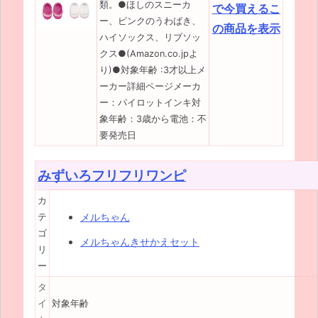
類。●ほしのスニーカ
で今買えるこ
ー、ピンクのうわばき、
の商品を表示
ハイソックス、リブソッ
クス●(Amazon.co.jpよ
り)●対象年齢 :3才以上メ
ーカー詳細ページメーカ
ー：パイロットインキ対
象年齢：3歳から電池：不
要発売日
みずいろフリフリワンピ
カ
メルちゃん
テ
ゴ
メルちゃんきせかえセット
リ
ー
タ
イ
対象年齢