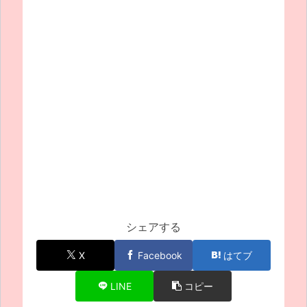
シェアする
X
Facebook
はてブ
LINE
コピー