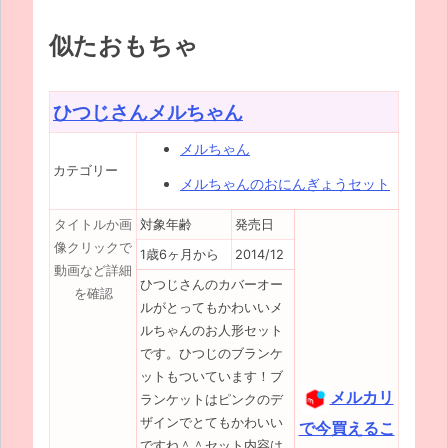
似たおもちゃ
ひつじさんメルちゃん
メルちゃん
カテゴリー
メルちゃんのおにんぎょうセット
タイトルか画
対象年齢
発売日
像クリックで
1歳6ヶ月から
2014/12
動画など詳細
ひつじさんのカバーオー
を確認
ルがとってもかわいいメ
ルちゃんのお人形セット
です。ひつじのブランケ
ットもついています！ブ
メルカリ
ランケットはピンクのデ
ザインでとてもかわいい
で今買えるこ
ですね＾＾セット内容は