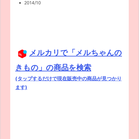
2014/10
メルカリで「メルちゃんの
きもの」の商品を検索
(タップするだけで現在販売中の商品が見つかり
ます)