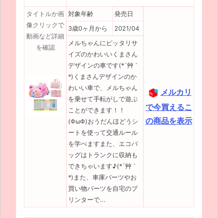
タイトルか画
対象年齢
発売日
像クリックで
3歳0ヶ月から
2021/04
動画など詳細
メルちゃんにピッタリサ
を確認
イズのかわいいくまさん
デザインの車です(*´艸｀
*)くまさんデザインのか
わいい車で、メルちゃん
メルカリ
を乗せて手転がしで遊ぶ
で今買えるこ
ことができます！！
の商品を表示
(ΦωΦ)おうだんほどうシ
ートを使って交通ルール
を学べますまた、エコバ
ッグはトランクに収納も
できちゃいます♪(*´艸｀
*)また、車庫パーツやお
買い物パーツを自宅のプ
リンターで...