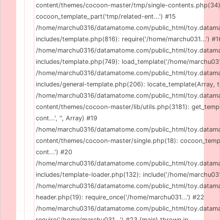
content/themes/cocoon-master/tmp/single-contents.php(34)
cocoon_template_part('tmp/related-ent...') #15
/home/marchu0316/datamatome.com/public_html/toy.data
includes/template.php(816): require('/home/marchu031...') #1
/home/marchu0316/datamatome.com/public_html/toy.data
includes/template.php(749): load_template('/home/marchu031..
/home/marchu0316/datamatome.com/public_html/toy.data
includes/general-template.php(206): locate_template(Array, tr
/home/marchu0316/datamatome.com/public_html/toy.data
content/themes/cocoon-master/lib/utils.php(3181): get_templ
cont...', '', Array) #19
/home/marchu0316/datamatome.com/public_html/toy.data
content/themes/cocoon-master/single.php(18): cocoon_templ
cont...') #20
/home/marchu0316/datamatome.com/public_html/toy.data
includes/template-loader.php(132): include('/home/marchu031.
/home/marchu0316/datamatome.com/public_html/toy.datam
header.php(19): require_once('/home/marchu031...') #22
/home/marchu0316/datamatome.com/public_html/toy.datama
require('/home/marchu031...') #23 {main} thrown in