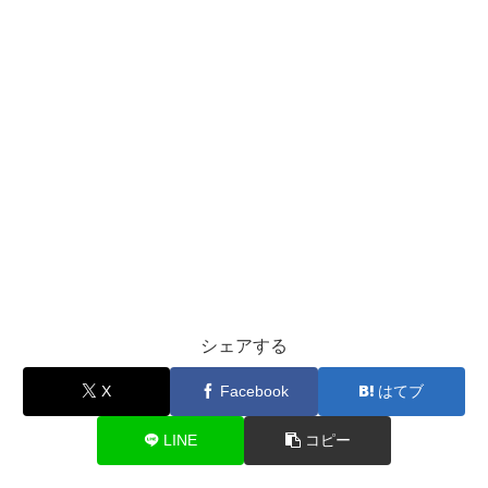
シェアする
X
Facebook
はてブ
LINE
コピー