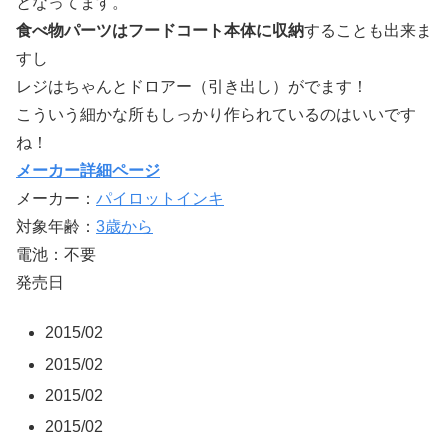
となってます。
食べ物パーツはフードコート本体に収納
することも出来ま
すし
レジはちゃんとドロアー（引き出し）がでます！
こういう細かな所もしっかり作られているのはいいです
ね！
メーカー詳細ページ
メーカー：
パイロットインキ
対象年齢：
3歳から
電池：不要
発売日
2015/02
2015/02
2015/02
2015/02