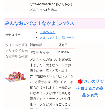
むつ●(Amazon.co.jpより)●(C)
メルちゃん●対象...
みんなおいでよ！なかよしハウス
メルちゃん
カテゴリー
メルちゃんお世話パーツ
タイトルか画像
対象年齢
発売日
クリックで動画
3歳0ヶ月から
2015/07
など詳細を確認
メルちゃんの新しいお家が出
来ました！大きなシートにお
家をのせて広々と遊べます
(*^_^*)玄関ベルは「ピンポーン
メルカリで
♪」と音がなり、更にドアには
鍵もかけられます！本物みた
今買えるこの商
いなギミックが付いて楽しさ
品を表示
満点です＾＾テーブルやお手
紙パーツなどおうちごっこが