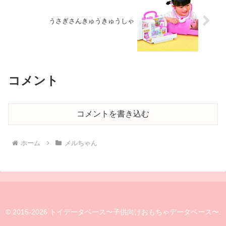
うさぎさんきゅうきゅうしゃ
コメント
コメントを書き込む
ホーム
メルちゃん
© 2015-2026 トイデータベース〜子供向けおもちゃデータベース〜.