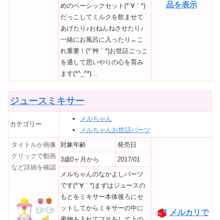
品を表示
めのベーシックセット(*´∀｀*)
だっこしてミルクを飲ませて
あげたり♪おねんねさせたり♪
一緒にお風呂に入ったり←こ
れ重要！(*´艸｀*)お世話ごっこ
を通して思いやりの心を育み
ます(*^_^*)...
ジュースミキサー
メルちゃん
カテゴリー
メルちゃんお世話パーツ
タイトルか画像
対象年齢
発売日
クリックで動画
3歳0ヶ月から
2017/01
など詳細を確認
メルちゃんのなかよしパーツ
です(*´∀｀*)まずはジュースの
もとをミキサー本体後ろにセ
ットしてからミキサーの中に
メルカリで
果物を入れてフタをして上の