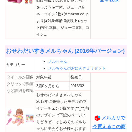
動販売機でのお買い物ごっこ
をしよう!●本体、ジュース6
本、コイン2枚●(Amazon.co.jp
より)●対象年齢:3歳以上●セッ
ト内容:本体、ジュース6本、コ
イン...
おせわだいすきメルちゃん (2016年バージョン)
メルちゃん
カテゴリー
メルちゃんのおにんぎょうセット
タイトルか画像
対象年齢
発売日
クリックで動画
3歳0ヶ月から
2016/02
など詳細を確認
おせわだいすきメルちゃん
2012年に発売したモデルのマ
イナーチェンジ版です(*^_^*)前
のデザインは下記のページよ
メルカリで
りどうぞ～はじめてのメルち
今買えるこの商
ゃんに出会うお子様へおすす