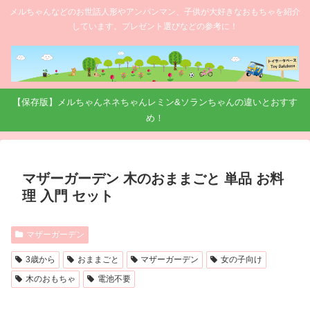
メルちゃんなどのお世話人形やアンパンマン、子供が大好きなおもちゃを紹介
しています。プレゼント選びなどの参考に！
【保存版】メルちゃんネネちゃんレミン&ソランちゃんの違いとおすす
め！
マザーガーデン 木のおままごと 単品 お料
理 入門 セット
マザーガーデン
3歳から
おままごと
マザーガーデン
女の子向け
木のおもちゃ
電池不要