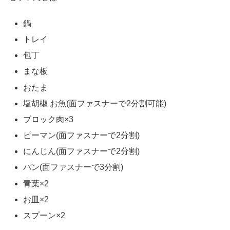
鍋
トレイ
包丁
まな板
おたま
塩胡椒 お魚(面ファスナーで2分割可能)
ブロック肉×3
ピーマン(面ファスナーで2分割)
にんじん(面ファスナーで2分割)
パン(面ファスナーで3分割)
青葉×2
お皿×2
スプーン×2