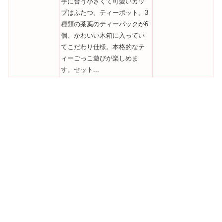
手に合う小さくて可愛いカッ
プはふたつ。ティーポット。3
種類の茶葉のティーパックが6
個、かわいい木箱に入ってい
てこだわり仕様。本格的なテ
ィーごっこ遊びが楽しめま
す。セット...