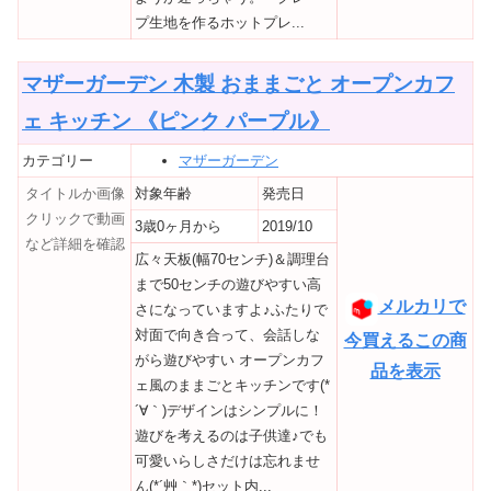
プ生地を作るホットプレ...
マザーガーデン 木製 おままごと オープンカフ
ェ キッチン 《ピンク パープル》
カテゴリー
マザーガーデン
タイトルか画像
対象年齢
発売日
クリックで動画
3歳0ヶ月から
2019/10
など詳細を確認
広々天板(幅70センチ)＆調理台
まで50センチの遊びやすい高
メルカリで
さになっていますよ♪ふたりで
対面で向き合って、会話しな
今買えるこの商
がら遊びやすい オープンカフ
品を表示
ェ風のままごとキッチンです(*
´∀｀)デザインはシンプルに！
遊びを考えるのは子供達♪でも
可愛いらしさだけは忘れませ
ん(*´艸｀*)セット内...