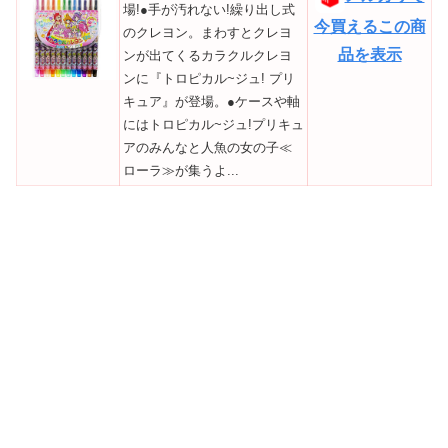
場!●手が汚れない!繰り出し式
今買えるこの商
のクレヨン。まわすとクレヨ
品を表示
ンが出てくるカラクルクレヨ
ンに『トロピカル~ジュ! プリ
キュア』が登場。●ケースや軸
にはトロピカル~ジュ!プリキュ
アのみんなと人魚の女の子≪
ローラ≫が集うよ...