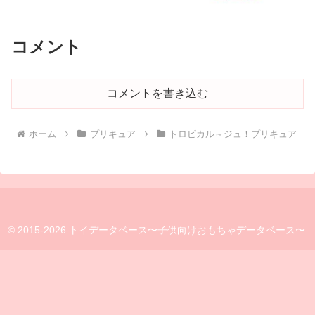
コメント
コメントを書き込む
ホーム
プリキュア
トロピカル～ジュ！プリキュア
© 2015-2026 トイデータベース〜子供向けおもちゃデータベース〜.