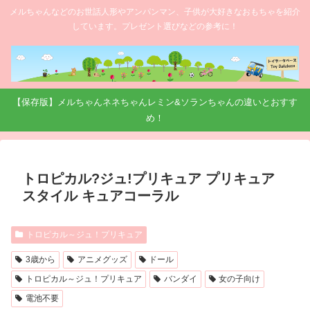
メルちゃんなどのお世話人形やアンパンマン、子供が大好きなおもちゃを紹介
しています。プレゼント選びなどの参考に！
【保存版】メルちゃんネネちゃんレミン&ソランちゃんの違いとおすす
め！
トロピカル?ジュ!プリキュア プリキュア
スタイル キュアコーラル
トロピカル～ジュ！プリキュア
3歳から
アニメグッズ
ドール
トロピカル～ジュ！プリキュア
バンダイ
女の子向け
電池不要