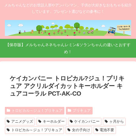
メルちゃんなどのお世話人形やアンパンマン、子供が大好きなおもちゃを紹介
しています。プレゼント選びなどの参考に！
【保存版】メルちゃんネネちゃんレミン&ソランちゃんの違いとおすす
め！
ケイカンパニー トロピカル?ジュ！プリキ
ュア アクリルダイカットキーホルダー キ
ュアコーラル PCT-AK-CO
トロピカル～ジュ！プリキュア
プリキュア
アニメグッズ
キーホルダー
ケイカンパニー
ヶ月から
トロピカル～ジュ！プリキュア
女の子向け
電池不要