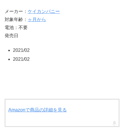
●サイズ：H7.5×W3.6×D0.3cm
●素材：アクリル
メーカー：
ケイカンパニー
●生産国：日本
対象年齢：
ヶ月から
電池：不要
発売日
2021/02
2021/02
Amazonで商品の詳細を見る