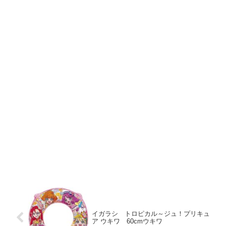
イガラシ トロピカル～ジュ！プリキュ
ア ウキワ 60cmウキワ