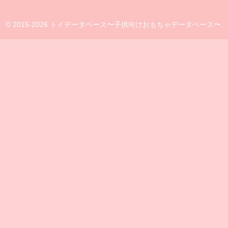
© 2015-2026 トイデータベース〜子供向けおもちゃデータベース〜.