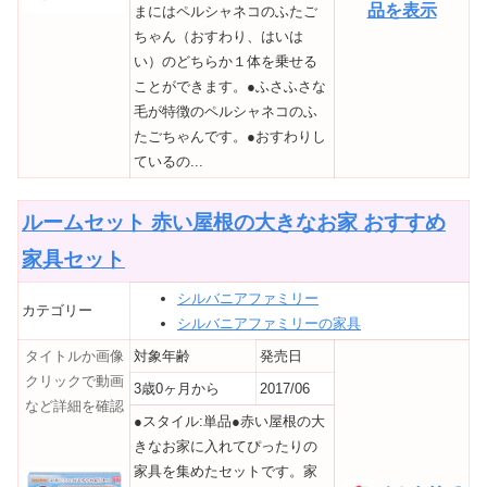
品を表示
まにはペルシャネコのふたご
ちゃん（おすわり、はいは
い）のどちらか１体を乗せる
ことができます。●ふさふさな
毛が特徴のペルシャネコのふ
たごちゃんです。●おすわりし
ているの...
ルームセット 赤い屋根の大きなお家 おすすめ
家具セット
シルバニアファミリー
カテゴリー
シルバニアファミリーの家具
タイトルか画像
対象年齢
発売日
クリックで動画
3歳0ヶ月から
2017/06
など詳細を確認
●スタイル:単品●赤い屋根の大
きなお家に入れてぴったりの
家具を集めたセットです。家