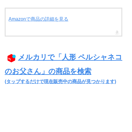
おはなし付
●(Amazon.co.jpより)
Amazonで商品の詳細を見る
●EPOCH
●主な原産国:中国
●対象年齢 :3才以上
メルカリで「人形 ペルシャネコ
のお父さん」の商品を検索
(タップするだけで現在販売中の商品が見つかります)