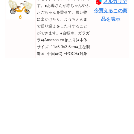
メルカリで
す。●お母さんが赤ちゃんやふ
今買えるこの商
たごちゃんを乗せて、買い物
品を表示
に出かけたり、ようちえんま
で送り迎えをしたりすること
ができます。●自転車、ガラガ
ラ●(Amazon.co.jpより)●本体
サイズ :11×5.9×3.5cm●主な製
造国 :中国●(C) EPOCH●対象...