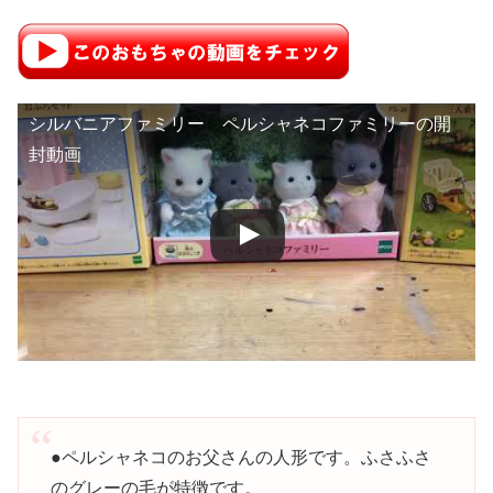
シルバニアファミリー ペルシャネコファミリーの開
封動画
●ペルシャネコのお父さんの人形です。ふさふさ
のグレーの毛が特徴です。