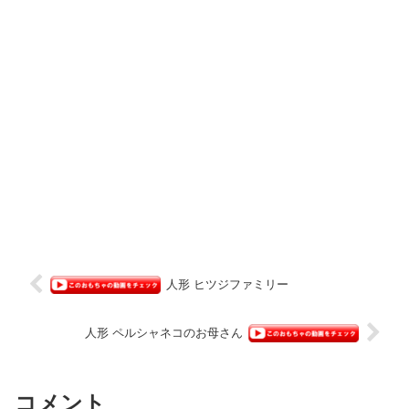
人形 ヒツジファミリー
人形 ペルシャネコのお母さん
コメント