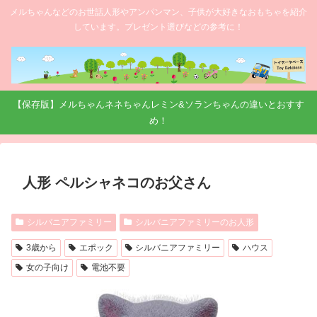
メルちゃんなどのお世話人形やアンパンマン、子供が大好きなおもちゃを紹介
しています。プレゼント選びなどの参考に！
【保存版】メルちゃんネネちゃんレミン&ソランちゃんの違いとおすす
め！
人形 ペルシャネコのお父さん
シルバニアファミリー
シルバニアファミリーのお人形
3歳から
エポック
シルバニアファミリー
ハウス
女の子向け
電池不要