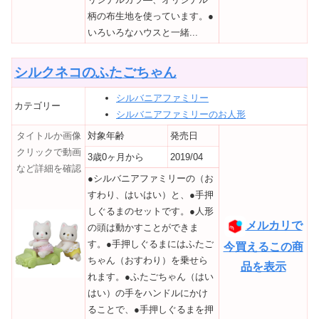
柄の布生地を使っています。●
いろいろなハウスと一緒...
シルクネコのふたごちゃん
シルバニアファミリー
カテゴリー
シルバニアファミリーのお人形
タイトルか画像
対象年齢
発売日
クリックで動画
3歳0ヶ月から
2019/04
など詳細を確認
●シルバニアファミリーの（お
すわり、はいはい）と、●手押
しぐるまのセットです。●人形
メルカリで
の頭は動かすことができま
す。●手押しぐるまにはふたご
今買えるこの商
ちゃん（おすわり）を乗せら
品を表示
れます。●ふたごちゃん（はい
はい）の手をハンドルにかけ
ることで、●手押しぐるまを押