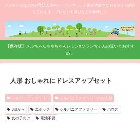
メルちゃんなどのお世話人形やアンパンマン、子供が大好きなおもちゃを紹介
しています。プレゼント選びなどの参考に！
【保存版】メルちゃんネネちゃんレミン&ソランちゃんの違いとおすす
め！
人形 おしゃれにドレスアップセット
シルバニアファミリー
シルバニアファミリーのお人形
3歳から
エポック
シルバニアファミリー
ハウス
女の子向け
電池不要