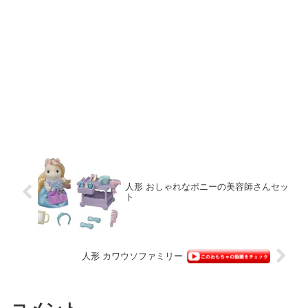
人形 おしゃれなポニーの美容師さんセッ
ト
人形 カワウソファミリー