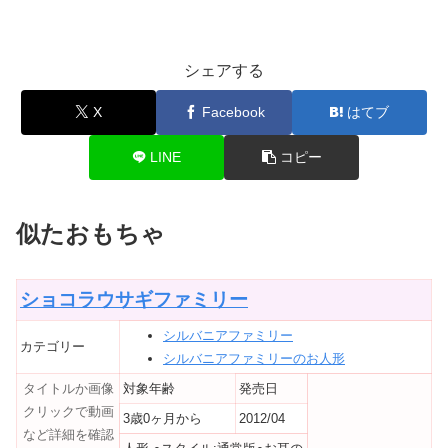
シェアする
X
Facebook
はてブ
LINE
コピー
似たおもちゃ
ショコラウサギファミリー
シルバニアファミリー
カテゴリー
シルバニアファミリーのお人形
タイトルか画像
対象年齢
発売日
クリックで動画
3歳0ヶ月から
2012/04
など詳細を確認