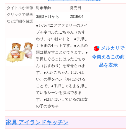
タイトルか画像
対象年齢
発売日
クリックで動画
3歳0ヶ月から
2019/04
など詳細を確認
●シルバニアファミリーのメイ
プルネコふたごちゃん（おす
わり、はいはい）と、●手押し
ぐるまのセットです。●人形の
メルカリで
頭は動かすことができます。●
今買えるこの商
手押しぐるまにはふたごちゃ
品を表示
ん（おすわり）を乗せられま
す。●ふたごちゃん（はいは
い）の手をハンドルにかける
ことで、●手押しぐるまを押し
ているシーンを演出できま
す。●はいはいしているのは女
の子の赤ちゃ...
家具 アイランドキッチン