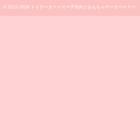
© 2015-2026 トイデータベース〜子供向けおもちゃデータベース〜.