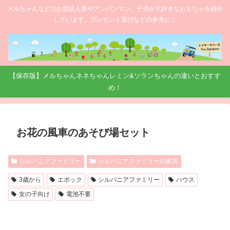
メルちゃんなどのお世話人形やアンパンマン、子供が大好きなおもちゃを紹介
しています。プレゼント選びなどの参考に！
【保存版】メルちゃんネネちゃんレミン&ソランちゃんの違いとおすす
め！
お花の風車のあそび場セット
シルバニアファミリー
シルバニアファミリーの家具
3歳から
エポック
シルバニアファミリー
ハウス
女の子向け
電池不要