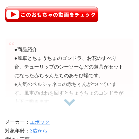
●商品紹介
●風車とちょうちょのゴンドラ、お花のすべり
台、チューリップのシーソーなどの遊具がセット
になった赤ちゃんたちのあそび場です。
●人気のペルシャネコの赤ちゃんがついていま
す。風車のはねを回すとちょうちょのゴンドラが
上下に動きます。
●ゴンドラやシーソーには赤ちゃん人形を乗せて
遊べます。
メーカー：
エポック
●人形と遊具がセットになっているので、この商
対象年齢：
3歳から
品だけですぐに遊べます。