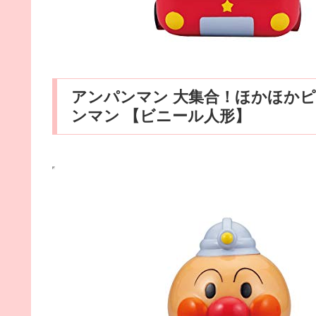
アンパンマン 大集合！ほかほかピ
ンマン 【ビニール人形】