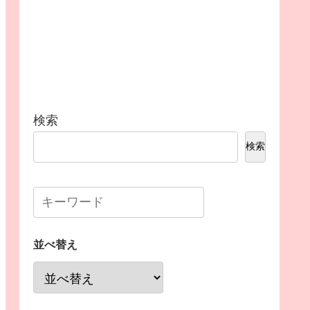
検索
検索
並べ替え