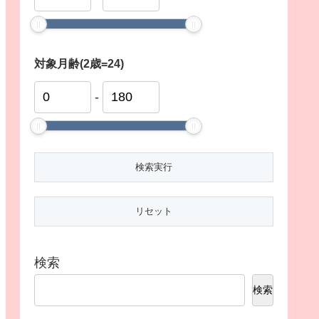
対象月齢(2歳=24)
-
検索
検索