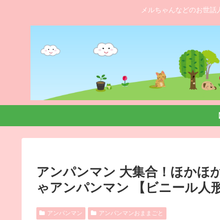
メルちゃんなどのお世話
アンパンマン 大集合！ほかほ
ゃアンパンマン 【ビニール人
アンパンマン
アンパンマンおままごと