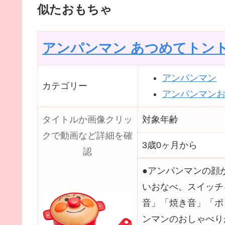
似たおもちゃ
アンパンマン あつめてトン
アンパンマン
カテゴリー
アンパンマン
タイトルか画像クリッ
対象年齢
クで動画など詳細を確
3歳0ヶ月から
認
●アンパンマンの顔
いおなべ。スイッチ
音」「焼き音」「ポ
ンマンのおしゃべり