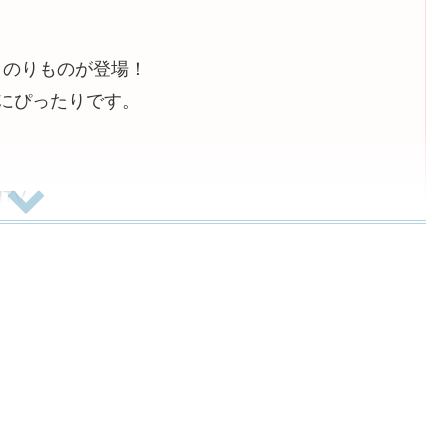
くのりものが登場！
児にぴったりです。
TV