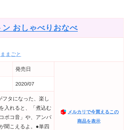
トン おしゃべりおなべ
おままごと
発売日
2020/07
がフタになった、楽し
を入れると、「煮込む
メルカリで今買えるこの
コポコ音」や、アンパ
商品を表示
が聞こえるよ。●単四