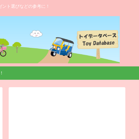
ゼント選びなどの参考に！
！