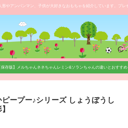
人形やアンパンマン、子供が大好きなおもちゃを紹介しています。プレ
【保存版】メルちゃんネネちゃんレミン&ソランちゃんの違いとおすすめ
かピープー♪シリーズ しょうぼうし
形】