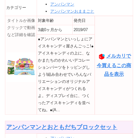
アンパンマン
カテゴリー
アンパンマンおままごと
タイトルか画像
対象年齢
発売日
クリックで動画
3歳0ヶ月から
2019/07
など詳細を確認
●アンパンマンといっしょにア
イスキャンディ屋さんごっこ!●
アイスキャンディの上に、な
メルカリで
かまたちのかわいいデコレー
今買えるこの商
ションパーツをトッピングし
品を表示
よう!組み合わせでいろんなバ
リエーションのオリジナルア
イスキャンディがつくれる
よ。ディスプレイ台に、つく
ったアイスキャンディを並べ
てね。●(A...
アンパンマンとおともだちブロックセット