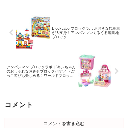
BlockLabo ブロックラボ おおきな観覧車
が大変身！アンパンマンくるくる遊園地
ブロック
アンパンマン ブロックラボ ドキンちゃん
のおしゃれなおみせブロックバケツ （ご
っこ遊びも楽しめる！ワールドブロック
シリーズ）
コメント
コメントを書き込む