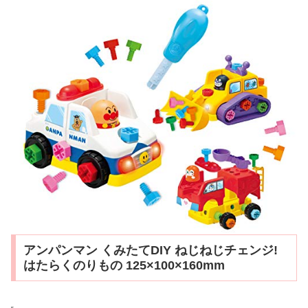
アンパンマン くみたてDIY ねじねじチェンジ!
はたらくのりもの 125×100×160mm