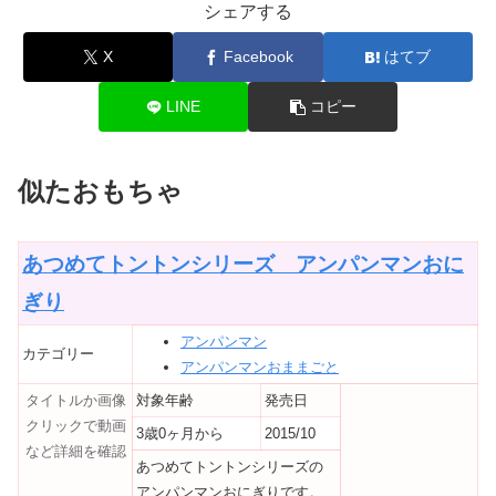
シェアする
X
Facebook
はてブ
LINE
コピー
似たおもちゃ
あつめてトントンシリーズ アンパンマンおに
ぎり
アンパンマン
カテゴリー
アンパンマンおままごと
タイトルか画像
対象年齢
発売日
クリックで動画
3歳0ヶ月から
2015/10
など詳細を確認
あつめてトントンシリーズの
アンパンマンおにぎりです。