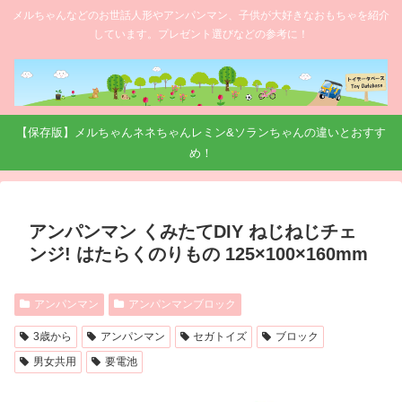
メルちゃんなどのお世話人形やアンパンマン、子供が大好きなおもちゃを紹介
しています。プレゼント選びなどの参考に！
【保存版】メルちゃんネネちゃんレミン&ソランちゃんの違いとおすす
め！
アンパンマン くみたてDIY ねじねじチェ
ンジ! はたらくのりもの 125×100×160mm
アンパンマン
アンパンマンブロック
3歳から
アンパンマン
セガトイズ
ブロック
男女共用
要電池