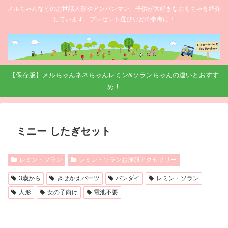
メルちゃんなどのお世話人形やアンパンマン、子供が大好きなおもちゃを紹介
しています。プレゼント選びなどの参考に！
【保存版】メルちゃんネネちゃんレミン&ソランちゃんの違いとおすす
め！
ミニー したぎセット
レミン・ソラン
レミン・ソランお洋服アクセサリー
3歳から
きせかえパーツ
バンダイ
レミン・ソラン
人形
女の子向け
電池不要