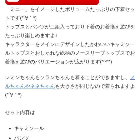
「ミニー」をイメージしたボリュームたっぷりの下着セッ
トです(*´∀｀*)
トップスとパンツが二組入っており下着のお着換え遊びを
たっぷり楽しめますよ♪
キャラクターをメインにデザインしたかわいいキャミソー
ルトップスとおしゃれな総柄のノースリーブトップスでお
着換え遊びのバリエーションが広がります(*^^*)
レミンちゃんもソランちゃんも着ることができますし、
メ
ルちゃんやネネちゃん
も大きさが同じなので着られますよ
(*´∀｀*)
セット内容は
キャミソール
パンツ