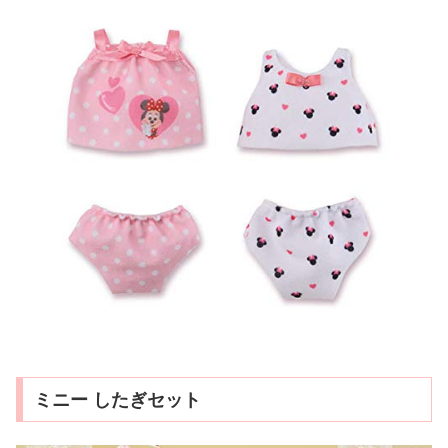
ミニー したぎセット