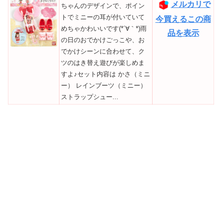
メルカリで
ちゃんのデザインで、ポイン
トでミニーの耳が付いていて
今買えるこの商
めちゃかわいいです(*´∀｀*)雨
品を表示
の日のおでかけごっこや、お
でかけシーンに合わせて、ク
ツのはき替え遊びが楽しめま
すよ♪セット内容は かさ（ミニ
ー） レインブーツ（ミニー）
ストラップシュー...