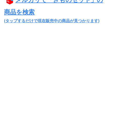
商品を検索
(タップするだけで現在販売中の商品が見つかります)