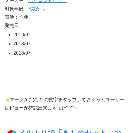
メーカー：
パイロットインキ
対象年齢：
3歳から
電池：不要
発売日
2018/07
2018/07
2018/07
★
マークか(5)などの数字をタップしてさくっとユーザー
レビューが確認出来ますよ(*^_^*)
メルカリで「きものセット」の