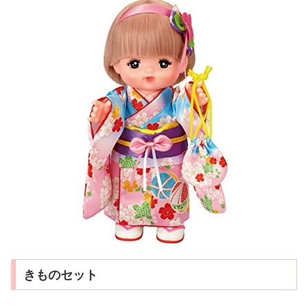
きものセット