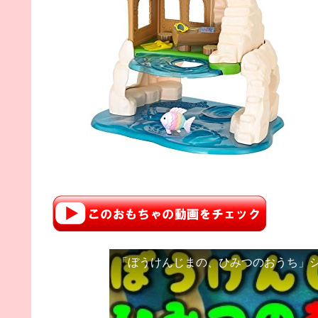
「ぼうけんじまの、ひみつのおうち」シルバニア