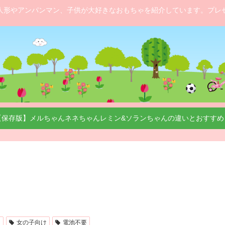
人形やアンパンマン、子供が大好きなおもちゃを紹介しています。プレ
【保存版】メルちゃんネネちゃんレミン&ソランちゃんの違いとおすすめ
ス
女の子向け
電池不要