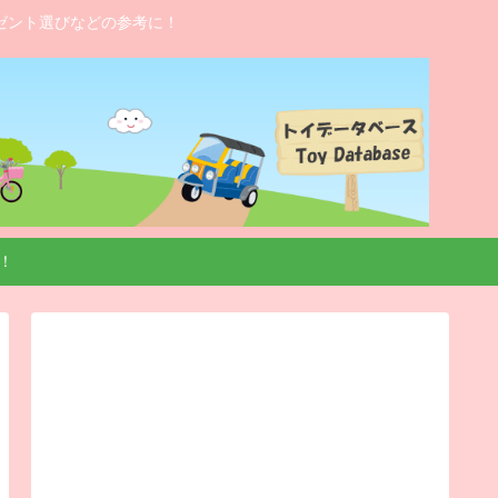
ゼント選びなどの参考に！
！