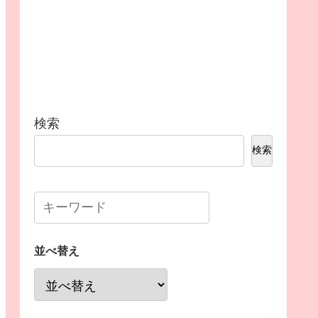
検索
検索
並べ替え