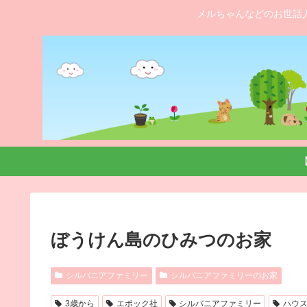
メルちゃんなどのお世話
ぼうけん島のひみつのお家
シルバニアファミリー
シルバニアファミリーのお家
3歳から
エポック社
シルバニアファミリー
ハウ