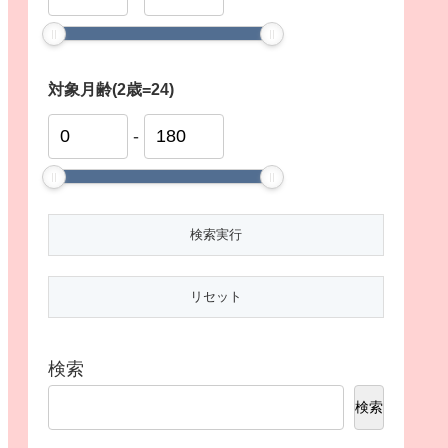
対象月齢(2歳=24)
-
検索
検索