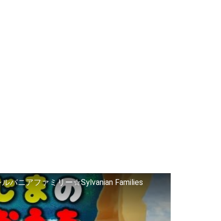
ファミリー☆Sylvanian Families