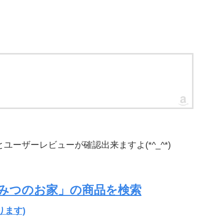
ユーザーレビューが確認出来ますよ(*^_^*)
みつのお家」の商品を検索
ります)