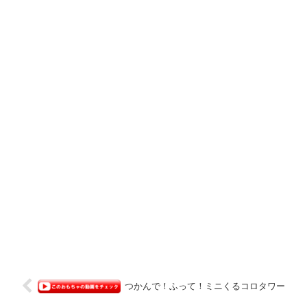
つかんで！ふって！ミニくるコロタワー