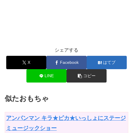
シェアする
X
Facebook
はてブ
LINE
コピー
似たおもちゃ
アンパンマン キラ★ピカ★いっしょにステージ
ミュージックショー