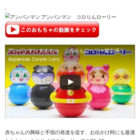
アンパンマン おもちゃ ころりんローリー総出演！
Anpanman Cororin Lorry
赤ちゃんの興味と手指の発達を促す、お出かけ時にも最適