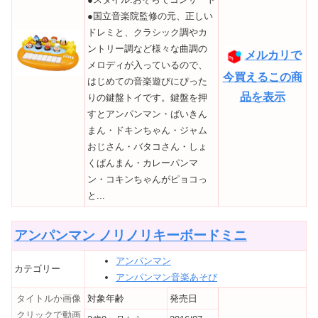
●国立音楽院監修の元、正しい
ドレミと、クラシック調やカ
ントリー調など様々な曲調の
メルカリで
メロディが入っているので、
今買えるこの商
はじめての音楽遊びにぴった
品を表示
りの鍵盤トイです。鍵盤を押
すとアンパンマン・ばいきん
まん・ドキンちゃん・ジャム
おじさん・バタコさん・しょ
くぱんまん・カレーパンマ
ン・コキンちゃんがピョコっ
と...
アンパンマン ノリノリキーボードミニ
アンパンマン
カテゴリー
アンパンマン音楽あそび
タイトルか画像
対象年齢
発売日
クリックで動画