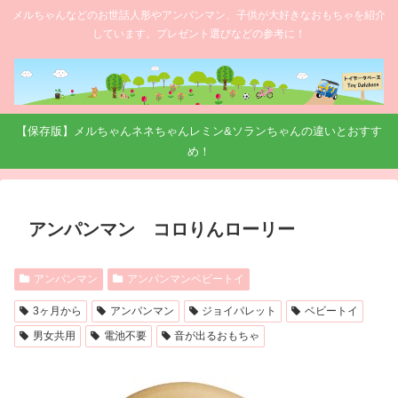
メルちゃんなどのお世話人形やアンパンマン、子供が大好きなおもちゃを紹介
しています。プレゼント選びなどの参考に！
【保存版】メルちゃんネネちゃんレミン&ソランちゃんの違いとおすす
め！
アンパンマン コロりんローリー
アンパンマン
アンパンマンベビートイ
3ヶ月から
アンパンマン
ジョイパレット
ベビートイ
男女共用
電池不要
音が出るおもちゃ