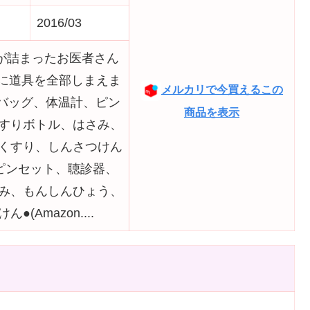
2016/03
ムが詰まったお医者さん
中に道具を全部しまえま
メルカリで今買えるこの
>バッグ、体温計、ピン
商品を表示
すりボトル、はさみ、
くすり、しんさつけん
ピンセット、聴診器、
み、もんしんひょう、
(Amazon....