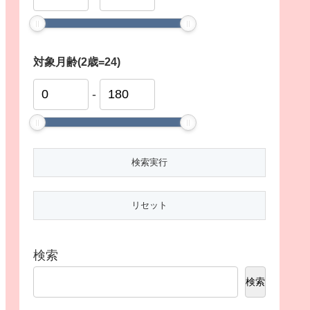
対象月齢(2歳=24)
-
検索
検索